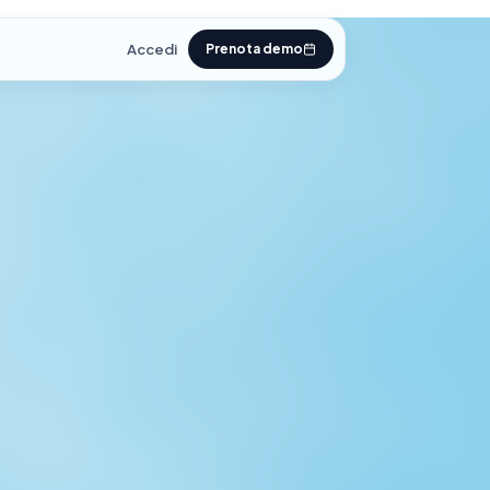
Accedi
Prenota demo